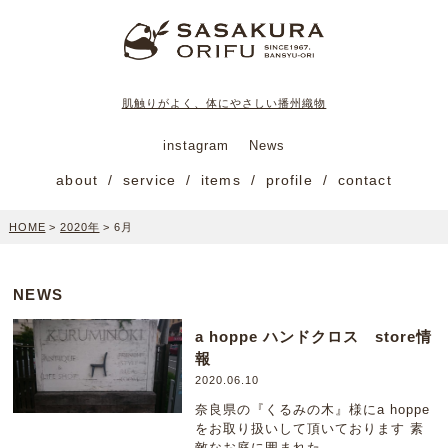
肌触りがよく、体にやさしい播州織物
instagram
News
about
service
items
profile
contact
HOME
>
2020年
>
6月
NEWS
a hoppe ハンドクロス store情
報
2020.06.10
奈良県の『くるみの木』様にa hoppe
をお取り扱いして頂いております 素
敵なお庭に囲まれた...