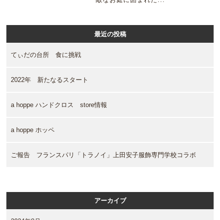
最近の投稿
てぃだの台所 食に挑戦
2022年 新たなるスタート
a hoppe ハンドクロス store情報
a hoppe ホッペ
ご報告 フランスパリ「トラノイ」上田安子服飾専門学校コラボ
アーカイブ