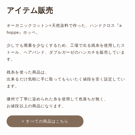
アイテム販売
オーガニックコットン×天然染料で作った、ハンドクロス『a
hoppe』ホッペ。
少しでも廃棄を少なくするため、工場で出る残糸を使用したス
トール、ヘアバンド、ダブルガーゼのハンカチを販売していま
す。
残糸を使った商品は、
出来るだけ気軽に手に取ってもらいたく値段を安く設定してい
ます。
播州で丁寧に染められた糸を使用して色落ちが無く、
お値段以上の商品になります。
> すべての商品はこちら