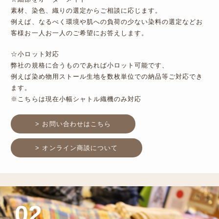
素材、染色、織りの選定からご相談に応じます。
例えば、なるべく環境や肌への負荷の少ない染料の選定などお
客様お一人お一人のご希望にお答えします。
☆小ロット対応
弊社の規格に合うものであれば小ロット可能です、
例えば染め物用ストール生地を数枚単位での納品等ご対応でき
ます。
※こちらは現在小幅シャトル織機のみ対応
> お問い合わせはこちら
> オンライン商談について
02