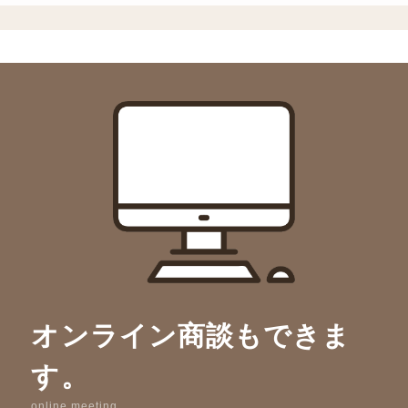
オンライン商談もできま
す。
online meeting