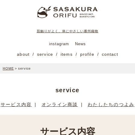
肌触りがよく、体にやさしい播州織物
instagram
News
about
service
items
profile
contact
HOME
>
service
service
サービス内容
オンライン商談
わたしたちのつよみ
サービス内容