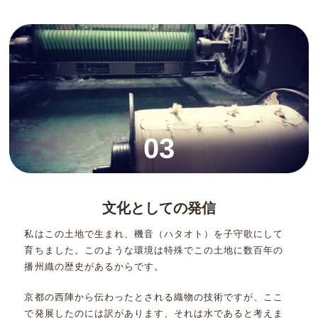
03
文化としての発信
私はこの土地で生まれ、機音（ハタオト）を子守歌にして
育ちました。このような環境は特殊でこの土地に数百年の
播州織の歴史があるからです。
京都の西陣から伝わったとされる織物の技術ですが、ここ
で発展したのには訳があります、それは水であると考えま