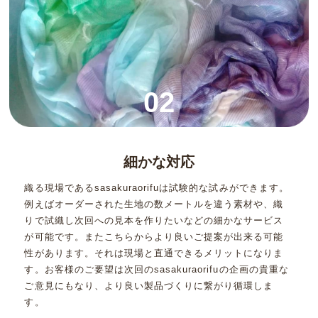
02
細かな対応
織る現場であるsasakuraorifuは試験的な試みができます。
例えばオーダーされた生地の数メートルを違う素材や、織
りで試織し次回への見本を作りたいなどの細かなサービス
が可能です。またこちらからより良いご提案が出来る可能
性があります。それは現場と直通できるメリットになりま
す。お客様のご要望は次回のsasakuraorifuの企画の貴重な
ご意見にもなり、より良い製品づくりに繋がり循環しま
す。