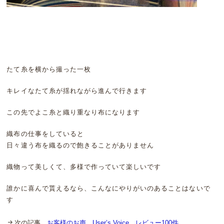
たて糸を横から撮った一枚
キレイなたて糸が揺れながら進んで行きます
この先でよこ糸と織り重なり布になります
織布の仕事をしていると
日々違う布を織るので飽きることがありません
織物って美しくて、多様で作っていて楽しいです
誰かに喜んで貰えるなら、こんなにやりがいのあることはないで
す
次の記事
お客様のお声 User’s Voice レビュー100件