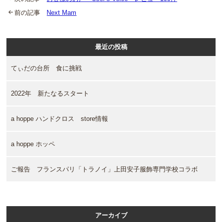
前の記事
Next Mam
最近の投稿
てぃだの台所 食に挑戦
2022年 新たなるスタート
a hoppe ハンドクロス store情報
a hoppe ホッペ
ご報告 フランスパリ「トラノイ」上田安子服飾専門学校コラボ
アーカイブ