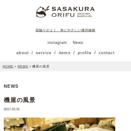
肌触りがよく、体にやさしい播州織物
instagram
News
about
service
items
profile
contact
HOME
>
NEWS
>
機屋の風景
NEWS
機屋の風景
2017.03.31