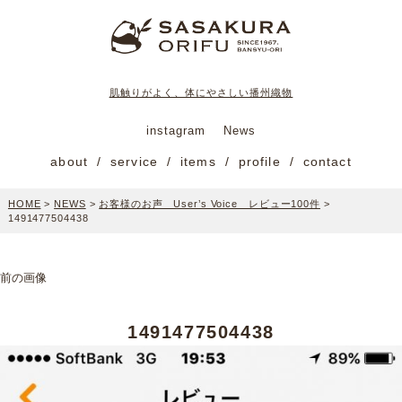
肌触りがよく、体にやさしい播州織物
instagram
News
about
service
items
profile
contact
HOME
>
NEWS
>
お客様のお声 User’s Voice レビュー100件
>
1491477504438
前の画像
1491477504438