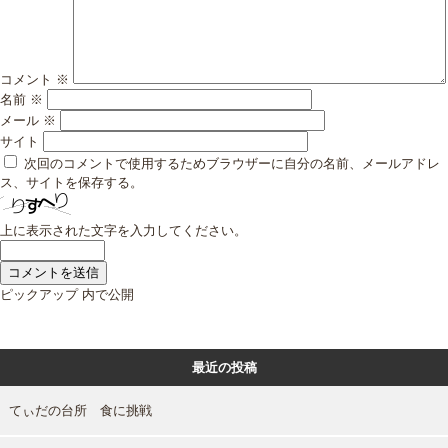
コメント
※
名前
※
メール
※
サイト
次回のコメントで使用するためブラウザーに自分の名前、メールアドレ
ス、サイトを保存する。
上に表示された文字を入力してください。
投
ピックアップ
内で公開
稿
ナ
ビ
最近の投稿
ゲ
ー
シ
てぃだの台所 食に挑戦
ョ
ン