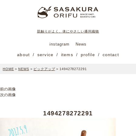
肌触りがよく、体にやさしい播州織物
instagram
News
about
service
items
profile
contact
HOME
>
NEWS
>
ピックアップ
>
1494278272291
前の画像
次の画像
1494278272291