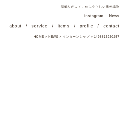
肌触りがよく、体にやさしい播州織物
instagram
News
about
service
items
profile
contact
HOME
>
NEWS
>
インターンシップ
>
1498813230257