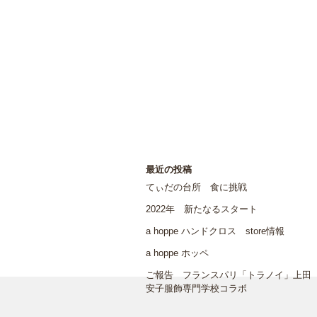
最近の投稿
てぃだの台所 食に挑戦
2022年 新たなるスタート
a hoppe ハンドクロス store情報
a hoppe ホッペ
ご報告 フランスパリ「トラノイ」上田
安子服飾専門学校コラボ