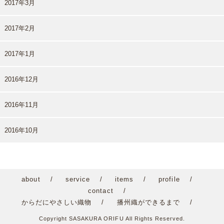
2017年3月
2017年2月
2017年1月
2016年12月
2016年11月
2016年10月
about
service
items
profile
contact
からだにやさしい織物
播州織ができるまで
Copyright SASAKURA ORIFU All Rights Reserved.