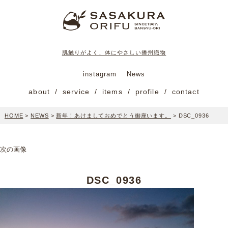
肌触りがよく、体にやさしい播州織物
instagram
News
about
service
items
profile
contact
HOME
>
NEWS
>
新年！あけましておめでとう御座います。
>
DSC_0936
次の画像
DSC_0936