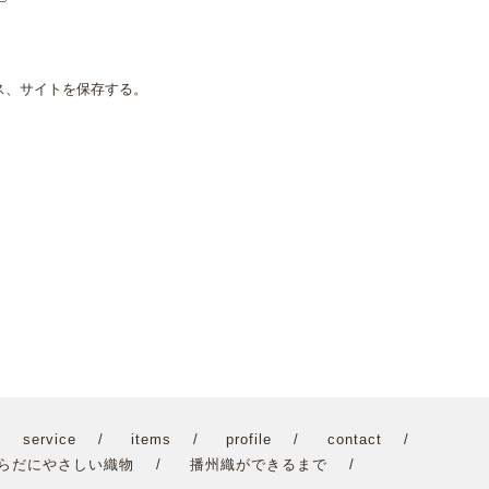
ス、サイトを保存する。
service
items
profile
contact
らだにやさしい織物
播州織ができるまで