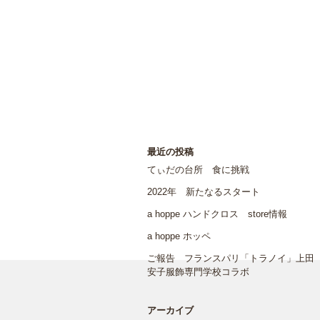
最近の投稿
てぃだの台所 食に挑戦
2022年 新たなるスタート
a hoppe ハンドクロス store情報
a hoppe ホッペ
ご報告 フランスパリ「トラノイ」上田
安子服飾専門学校コラボ
アーカイブ