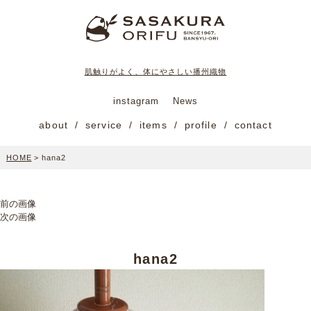
肌触りがよく、体にやさしい播州織物
instagram
News
about
service
items
profile
contact
HOME
>
hana2
前の画像
次の画像
hana2