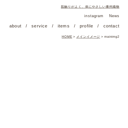
肌触りがよく、体にやさしい播州織物
instagram
News
about
service
items
profile
contact
HOME
>
メインイメージ
>
mainimg2