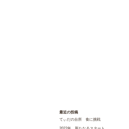
最近の投稿
てぃだの台所 食に挑戦
2022年 新たなるスタート